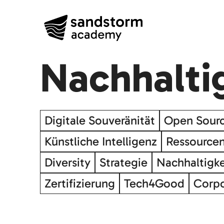
Nachhaltig
Digitale Souveränität
Open Sour
Künstliche Intelligenz
Ressource
Diversity
Strategie
Nachhaltigke
Zertifizierung
Tech4Good
Corpo