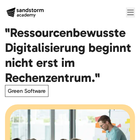
Me
"Ressourcenbewusste
Digitalisierung beginnt
nicht erst im
Rechenzentrum."
Green Software