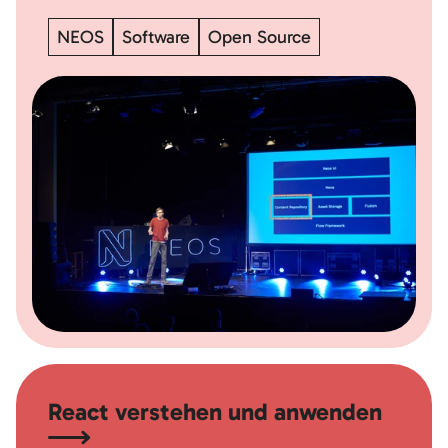
NEOS
Software
Open Source
React verstehen und anwenden