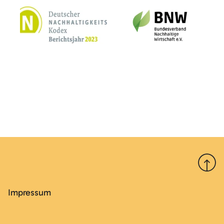
Nach 
Impressum