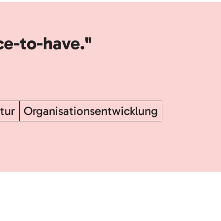
ice-to-have."
tur
Organisationsentwicklung