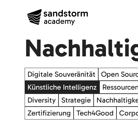
Nachhaltig
Digitale Souveränität
Open Sour
Künstliche Intelligenz
Ressource
Diversity
Strategie
Nachhaltigke
Zertifizierung
Tech4Good
Corpo