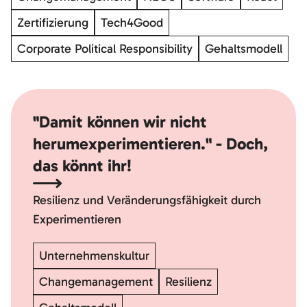
Zertifizierung
Tech4Good
Corporate Political Responsibility
Gehaltsmodell
"Damit können wir nicht
herumexperimentieren." - Doch,
das könnt ihr!
Resilienz und Veränderungsfähigkeit durch
Experimentieren
Unternehmenskultur
Changemanagement
Resilienz