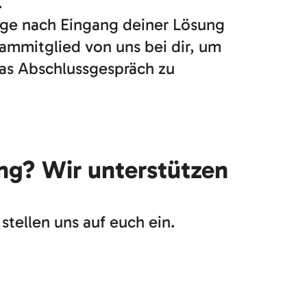
.
age nach Eingang deiner Lösung
eammitglied von uns bei dir, um
das Abschlussgespräch zu
ing? Wir unterstützen
stellen uns auf euch ein.