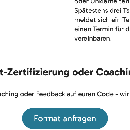
oder Unklarheiten
Spätestens drei T
meldet sich ein T
einen Termin für 
vereinbaren.
ct-Zertifizierung oder Coach
aching oder Feedback auf euren Code - wir 
Format anfragen