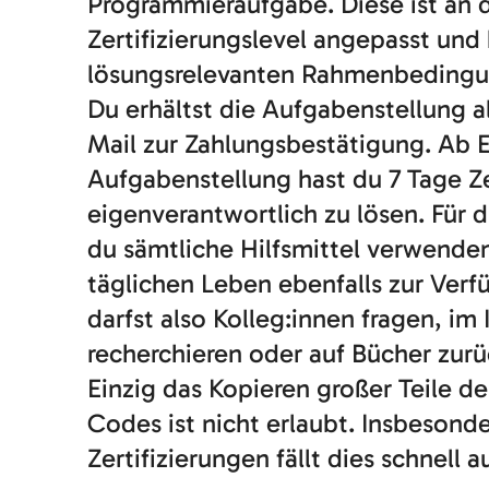
Programmieraufgabe. Diese ist an d
Zertifizierungslevel angepasst und 
lösungsrelevanten Rahmenbeding
Du erhältst die Aufgabenstellung a
Mail zur Zahlungsbestätigung. Ab E
Aufgabenstellung hast du 7 Tage Z
eigenverantwortlich zu lösen. Für d
du sämtliche Hilfsmittel verwenden
täglichen Leben ebenfalls zur Ver
darfst also Kolleg:innen fragen, im 
recherchieren oder auf Bücher zurü
Einzig das Kopieren großer Teile 
Codes ist nicht erlaubt. Insbesond
Zertifizierungen fällt dies schnell a