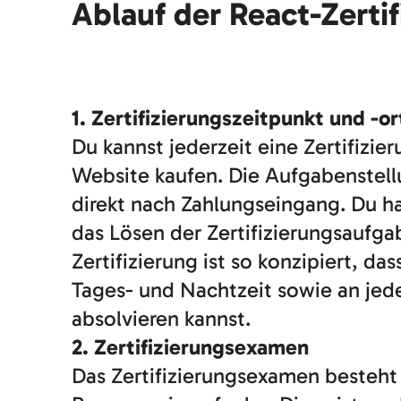
Ablauf der React-Zerti
1. Zertifizierungszeitpunkt und -or
Du kannst jederzeit eine Zertifizie
Website kaufen. Die Aufgabenstell
direkt nach Zahlungseingang. Du has
das Lösen der Zertifizierungsaufga
Zertifizierung ist so konzipiert, das
Tages- und Nachtzeit sowie an je
absolvieren kannst.
2. Zertifizierungsexamen
Das Zertifizierungsexamen besteht 