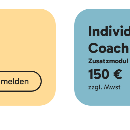
Indivi
Coach
Zusatzmodul z
150 €
melden
zzgl. Mwst