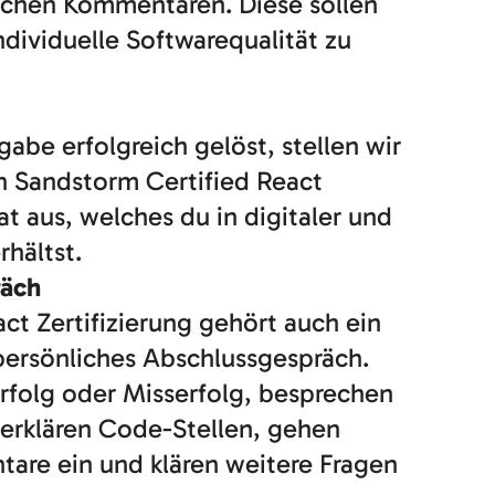
eichen Kommentaren. Diese sollen
individuelle Softwarequalität zu
abe erfolgreich gelöst, stellen wir
 Sandstorm Certified React
at aus, welches du in digitaler und
rhältst.
räch
ct Zertifizierung gehört auch ein
persönliches Abschlussgespräch.
folg oder Misserfolg, besprechen
 erklären Code-Stellen, gehen
are ein und klären weitere Fragen