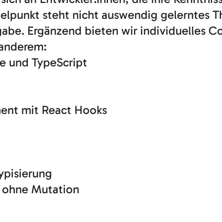
elpunkt steht nicht auswendig gelerntes T
abe. Ergänzend bieten wir individuelles C
r anderem:
te und TypeScript
ent mit React Hooks
Typisierung
 ohne Mutation