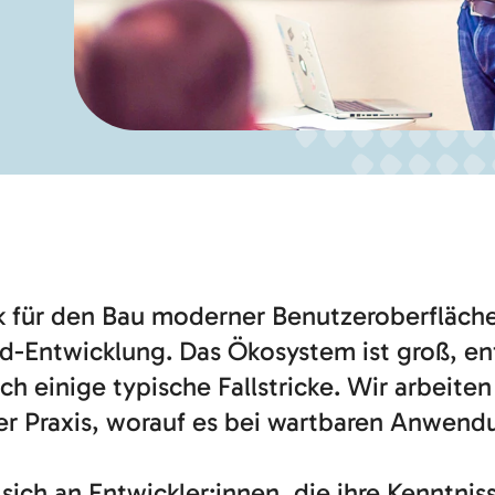
ek für den Bau moderner Benutzeroberfläche
nd-Entwicklung. Das Ökosystem ist groß, ent
ch einige typische Fallstricke. Wir arbeiten
er Praxis, worauf es bei wartbaren Anwen
 sich an Entwickler:innen, die ihre Kenntni