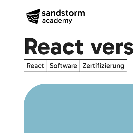
React ver
React
Software
Zertifizierung