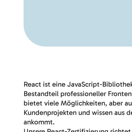
React ist eine JavaScript-Biblioth
Bestandteil professioneller Fronte
bietet viele Möglichkeiten, aber au
Kundenprojekten und wissen aus d
ankommt.
Unsere React-Zertifizierung richtet