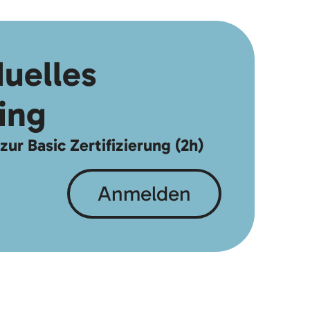
duelles
ing
ur Basic Zertifizierung (2h)
Anmelden