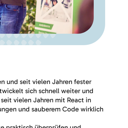
n und seit vielen Jahren fester
wickelt sich schnell weiter und
 seit vielen Jahren mit React in
dungen und sauberem Code wirklich
sse praktisch überprüfen und