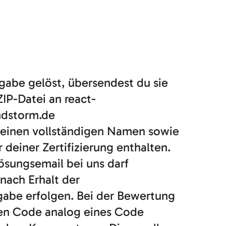
gabe gelöst, übersendest du sie
ZIP-Datei an react-
ndstorm.de
 deinen vollständigen Namen sowie
deiner Zertifizierung enthalten.
ösungsemail bei uns darf
nach Erhalt der
fgabe erfolgen. Bei der Bewertung
nen Code analog eines Code