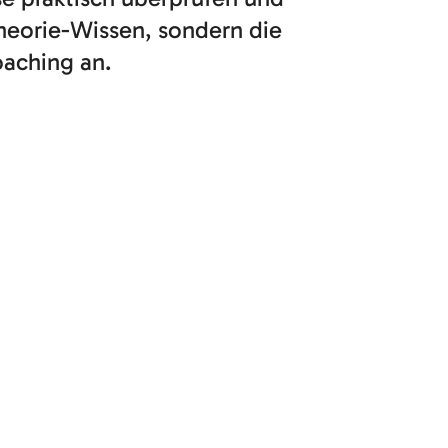
heorie-Wissen, sondern die
oaching an.