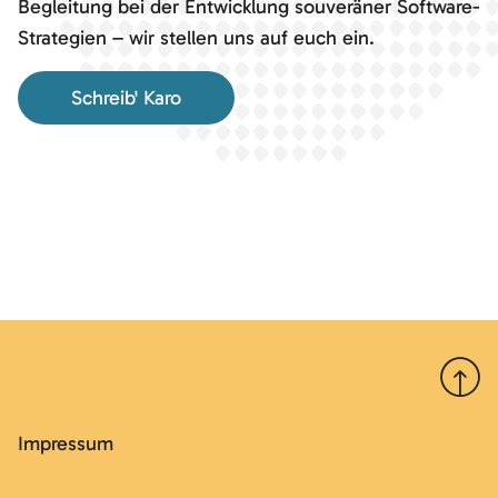
Begleitung bei der Entwicklung souveräner Software-
Strategien – wir stellen uns auf euch ein.
Schreib' Karo
Nach 
Impressum