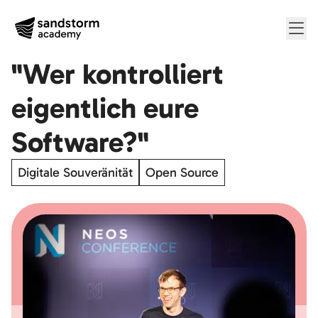
Me
"Wer kontrolliert
eigentlich eure
Software?"
Digitale Souveränität
Open Source