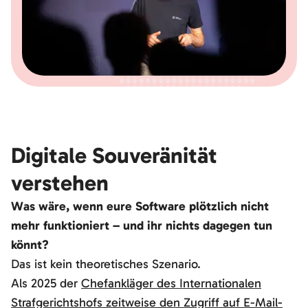
Digitale Souveränität
verstehen
Was wäre, wenn eure Software plötzlich nicht
mehr funktioniert – und ihr nichts dagegen tun
könnt?
Das ist kein theoretisches Szenario.
Als 2025 der
Chefankläger des Internationalen
Strafgerichtshofs zeitweise den Zugriff auf E-Mail-