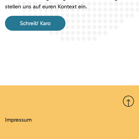
stellen uns auf euren Kontext ein.
Schreib' Karo
Nach 
Impressum