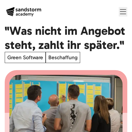
Me
"Was nicht im Angebot
steht, zahlt ihr später."
Green Software
Beschaffung